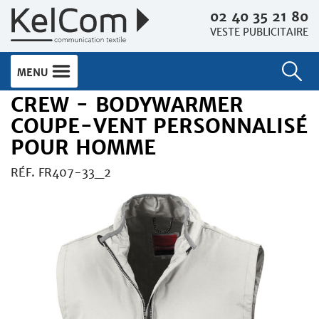
02 40 35 21 80
VESTE PUBLICITAIRE
MENU
CREW - BODYWARMER
COUPE-VENT PERSONNALISÉ
POUR HOMME
RÉF. FR407-33_2