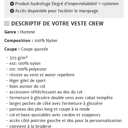
Produit hydrofuge Degré d'imperméabilité < 1500mm
Accès disponible pour faciliter le marquage
DESCRIPTIF DE VOTRE VESTE CREW
Genre :
Homme
Composition :
100% Nylon
Coupe :
Coupe ajustée
325 g/m²
ext: 100% nylon
int: 100% polyester
résiste au vent et water repellent
léger gilet de sport
biais autour du col
accessoire réfléchissant au dos du col
fermeture à glissière double sens avec rabat tempête
larges poches de côté avec fermeture à glissière
panneau dos plus long et coupe à la mode
col et base ajustables avec cordon et stoppeurs
accès côté poitrine gauche et dos pour la personnalisation
convient à la broderie