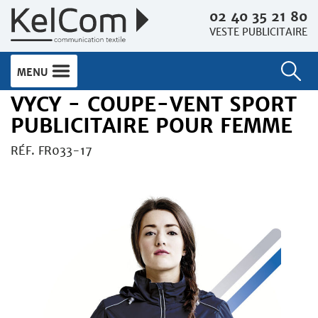
02 40 35 21 80
VESTE PUBLICITAIRE
MENU
VYCY - COUPE-VENT SPORT
PUBLICITAIRE POUR FEMME
RÉF. FR033-17