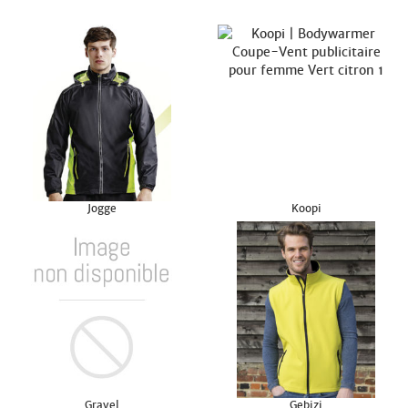
Jogge
Koopi
Gravel
Gebizi