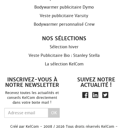
Bodywarmer publicitaire Dymo
Veste publicitaire Varsity
Bodywarmer personnalisé Crew
NOS SÉLECTIONS
Sélection hiver
Veste Publicitaire Bio : Stanley Stella
La sélection KelCom
INSCRIVEZ-VOUS À
SUIVEZ NOTRE
NOTRE NEWSLETTER
ACTUALITÉ !
Recevez toutes les actualités et
conseils KelCom directement
dans votre boite mail !
OK
Créé par
KelCom
- 2008 / 2026 Tous droits réservés KelCom -