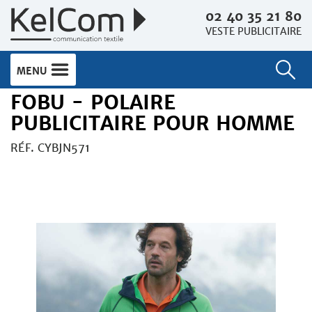
02 40 35 21 80
VESTE PUBLICITAIRE
MENU
FOBU - POLAIRE
PUBLICITAIRE POUR HOMME
RÉF. CYBJN571