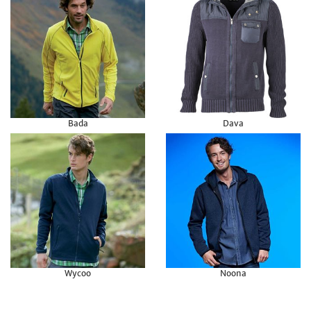
Bada
Dava
Wycoo
Noona