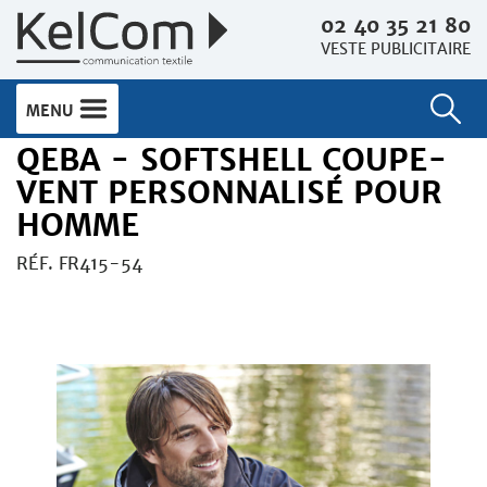
02 40 35 21 80
VESTE PUBLICITAIRE
MENU
QEBA - SOFTSHELL COUPE-
VENT PERSONNALISÉ POUR
HOMME
RÉF. FR415-54