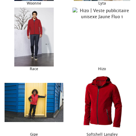
Woonne
Lyta
Race
Hizo
Gipe
Softshell Langley