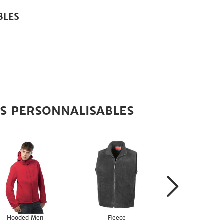
BLES
ES PERSONNALISABLES
Hooded Men
Fleece