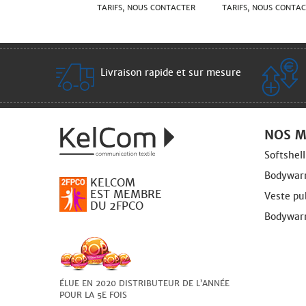
TARIFS, NOUS CONTACTER
TARIFS, NOUS CONTA
Livraison rapide et sur mesure
NOS M
Softshel
Bodywarm
KELCOM
EST MEMBRE
Veste pub
DU 2FPCO
Bodywarm
ÉLUE EN 2020 DISTRIBUTEUR DE L’ANNÉE
POUR LA 5E FOIS