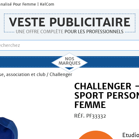
sonnalisé Pour Femme | KelCom
VESTE PUBLICITAIRE
UNE OFFRE COMPLÈTE
POUR LES PROFESSIONNELS
se, association et club
/ Challenger
CHALLENGER -
SPORT PERSO
FEMME
RÉF. PF33332
Etudi