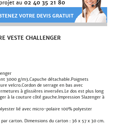
projet au
02 40 35 21 80
TENEZ VOTRE DEVIS GRATUIT
RE VESTE CHALLENGER
lenger
ant 3000 g/m3.Capuche détachable.Poignets
ture velcro.Cordon de serrage en bas avec
rmetures à glissières inversées.Le dos est plus long
ger à la couture côté gauche.Impression Slazenger à
olyester lié avec micro-polaire 100% polyester
 par carton. Dimensions du carton : 36 x 57 x 30 cm.