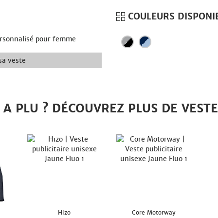
COULEURS DISPONI
personnalisé pour femme
sa veste
A PLU ? DÉCOUVREZ PLUS DE VEST
Hizo
Core Motorway