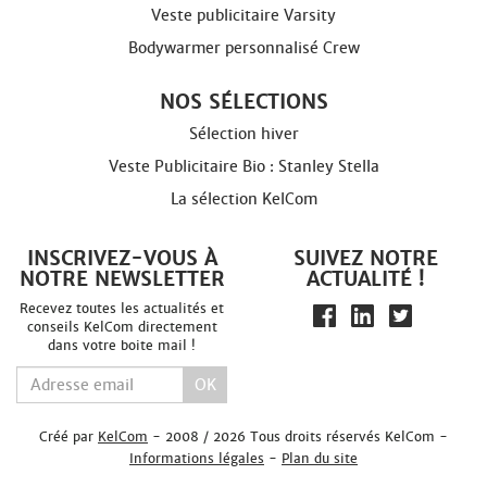
Veste publicitaire Varsity
Bodywarmer personnalisé Crew
NOS SÉLECTIONS
Sélection hiver
Veste Publicitaire Bio : Stanley Stella
La sélection KelCom
INSCRIVEZ-VOUS À
SUIVEZ NOTRE
NOTRE NEWSLETTER
ACTUALITÉ !
Recevez toutes les actualités et
conseils KelCom directement
dans votre boite mail !
OK
Créé par
KelCom
- 2008 / 2026 Tous droits réservés KelCom -
Informations légales
-
Plan du site