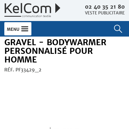
02 40 35 21 80
VESTE PUBLICITAIRE
MENU
GRAVEL - BODYWARMER
PERSONNALISÉ POUR
HOMME
RÉF. PF33429_2