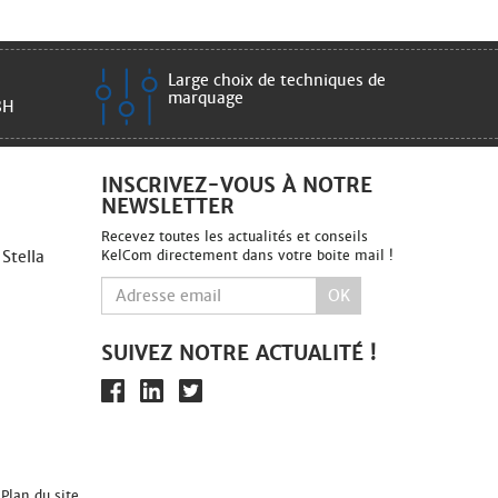
Large choix de techniques de
marquage
8H
INSCRIVEZ-VOUS À NOTRE
NEWSLETTER
Recevez toutes les actualités et conseils
 Stella
KelCom directement dans votre boite mail !
OK
SUIVEZ NOTRE ACTUALITÉ !
-
Plan du site