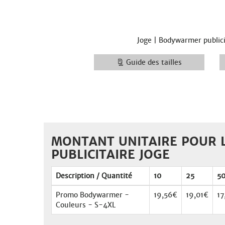
Joge | Bodywarmer public
Guide des tailles
MONTANT UNITAIRE POUR L
PUBLICITAIRE JOGE
Description / Quantité
10
25
5
Promo Bodywarmer -
19,56€
19,01€
17
Couleurs - S-4XL