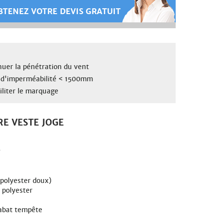
TENEZ VOTRE DEVIS GRATUIT
nuer la pénétration du vent
 d'imperméabilité < 1500mm
iliter le marquage
RE VESTE JOGE
r
polyester doux)
 polyester
rabat tempête