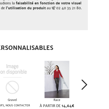
tudions la
faisabilité en fonction de votre visuel
t de
l’utilisation du produit
au
02 40 35 21 80.
ERSONNALISABLES
Gravel
Race
IFS, NOUS CONTACTER
À PARTIR DE
14,64€