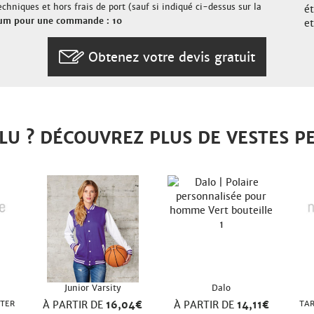
chniques et hors frais de port (sauf si indiqué ci-dessus sur la
é
um pour une commande : 10
e
Obtenez votre devis gratuit
LU ? DÉCOUVREZ PLUS DE VESTES P
Junior Varsity
Dalo
CTER
À PARTIR DE
16,04€
À PARTIR DE
14,11€
TAR