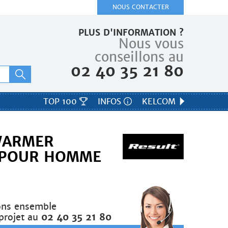
NOUS CONTACTER
PLUS D'INFORMATION ?
Nous vous
conseillons au
02 40 35 21 80
TOP 100
INFOS
KELCOM
WARMER
E POUR HOMME
ons ensemble
projet au
02 40 35 21 80