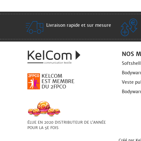
Livraison rapide et sur mesure
NOS M
Softshel
Bodywarm
KELCOM
EST MEMBRE
Veste pub
DU 2FPCO
Bodywarm
ÉLUE EN 2020 DISTRIBUTEUR DE L’ANNÉE
POUR LA 5E FOIS
Créé par
Ke