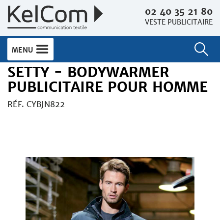
02 40 35 21 80
VESTE PUBLICITAIRE
MENU
SETTY - BODYWARMER
PUBLICITAIRE POUR HOMME
RÉF. CYBJN822