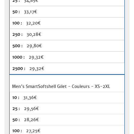
34,85€
33,17€
32,20€
30,28€
29,80€
29,32€
29,32€
Men's SmartSoftshell Gilet - Couleurs - XS-2XL
31,36€
29,56€
28,26€
27,25€