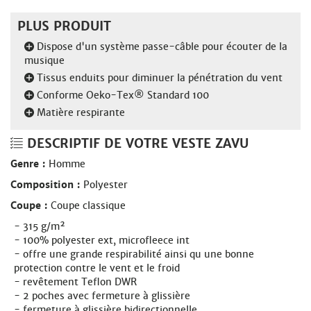
PLUS PRODUIT
Dispose d'un système passe-câble pour écouter de la
musique
Tissus enduits pour diminuer la pénétration du vent
Conforme Oeko-Tex® Standard 100
Matière respirante
DESCRIPTIF DE VOTRE VESTE ZAVU
Genre :
Homme
Composition :
Polyester
Coupe :
Coupe classique
315 g/m²
100% polyester ext, microfleece int
offre une grande respirabilité ainsi qu une bonne
protection contre le vent et le froid
revêtement Teflon DWR
2 poches avec fermeture à glissière
fermeture à glissière bidirectionnelle