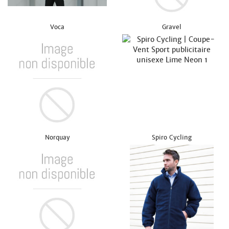
Voca
Gravel
Norquay
Spiro Cycling