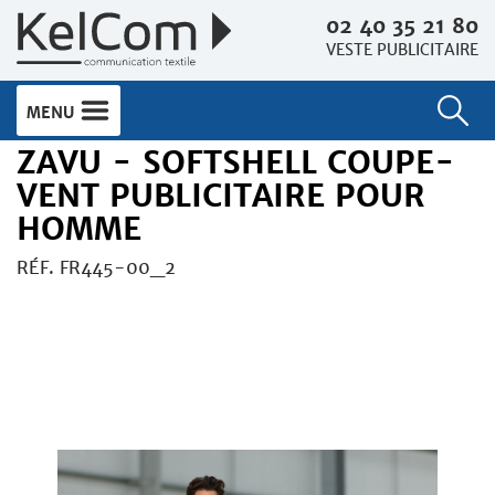
02 40 35 21 80
VESTE PUBLICITAIRE
MENU
ZAVU - SOFTSHELL COUPE-
VENT PUBLICITAIRE POUR
HOMME
RÉF. FR445-00_2