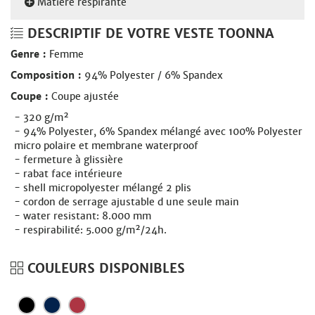
Matière respirante
DESCRIPTIF DE VOTRE VESTE TOONNA
Genre :
Femme
Composition :
94% Polyester / 6% Spandex
Coupe :
Coupe ajustée
320 g/m²
94% Polyester, 6% Spandex mélangé avec 100% Polyester
micro polaire et membrane waterproof
fermeture à glissière
rabat face intérieure
shell micropolyester mélangé 2 plis
cordon de serrage ajustable d une seule main
water resistant: 8.000 mm
respirabilité: 5.000 g/m²/24h.
COULEURS DISPONIBLES