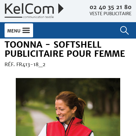
02 40 35 21 80
VESTE PUBLICITAIRE
MENU
TOONNA - SOFTSHELL
PUBLICITAIRE POUR FEMME
RÉF. FR413-18_2