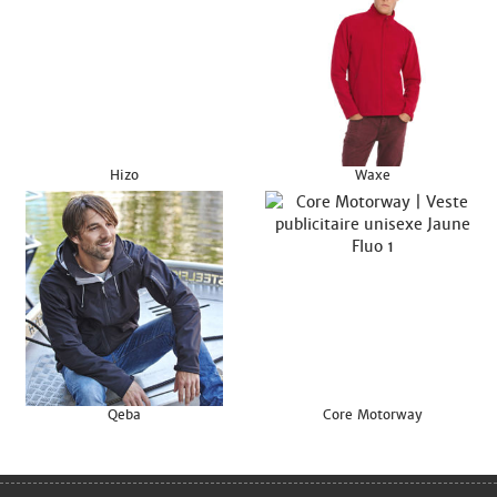
Hizo
Waxe
Qeba
Core Motorway