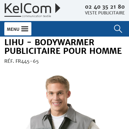
02 40 35 21 80
VESTE PUBLICITAIRE
MENU
LIHU - BODYWARMER
PUBLICITAIRE POUR HOMME
RÉF. FR445-65