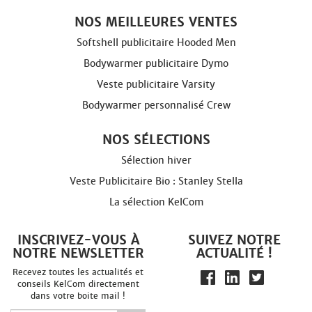
NOS MEILLEURES VENTES
Softshell publicitaire Hooded Men
Bodywarmer publicitaire Dymo
Veste publicitaire Varsity
Bodywarmer personnalisé Crew
NOS SÉLECTIONS
Sélection hiver
Veste Publicitaire Bio : Stanley Stella
La sélection KelCom
INSCRIVEZ-VOUS À
SUIVEZ NOTRE
NOTRE NEWSLETTER
ACTUALITÉ !
Recevez toutes les actualités et
conseils KelCom directement
dans votre boite mail !