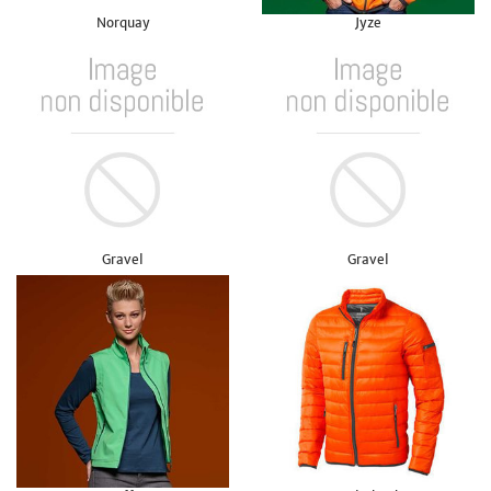
Norquay
Jyze
Gravel
Gravel