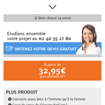
Bien choisir sa veste
Etudions ensemble
votre projet au
02 40 35 21 80
OBTENEZ VOTRE DEVIS GRATUIT
À partir de
32,95€
prix unitaire HT
PLUS PRODUIT
Convient aussi bien à l'homme qu'à la femme
Coup de cœur de l'équipe KelCom !