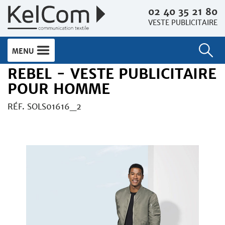
02 40 35 21 80
VESTE PUBLICITAIRE
MENU
REBEL - VESTE PUBLICITAIRE
POUR HOMME
RÉF. SOLS01616_2