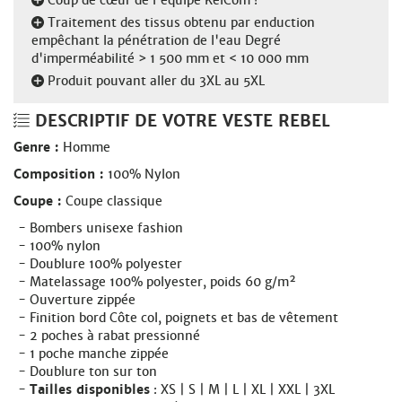
Traitement des tissus obtenu par enduction
empêchant la pénétration de l'eau Degré
d'imperméabilité > 1 500 mm et < 10 000 mm
Produit pouvant aller du 3XL au 5XL
DESCRIPTIF DE VOTRE VESTE REBEL
Genre :
Homme
Composition :
100% Nylon
Coupe :
Coupe classique
Bombers unisexe fashion
100% nylon
Doublure 100% polyester
Matelassage 100% polyester, poids 60 g/m²
Ouverture zippée
Finition bord Côte col, poignets et bas de vêtement
2 poches à rabat pressionné
1 poche manche zippée
Doublure ton sur ton
Tailles disponibles
: XS | S | M | L | XL | XXL | 3XL